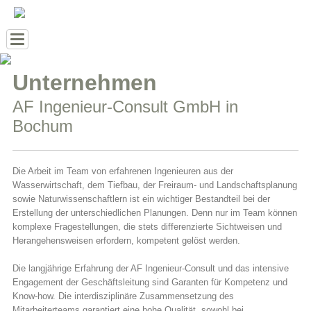
Toggle
navigation
Unternehmen
AF Ingenieur-Consult GmbH in
Bochum
Die Arbeit im Team von erfahrenen Ingenieuren aus der
Wasserwirtschaft, dem Tiefbau, der Freiraum- und Landschaftsplanung
sowie Naturwissenschaftlern ist ein wichtiger Bestandteil bei der
Erstellung der unterschiedlichen Planungen. Denn nur im Team können
komplexe Fragestellungen, die stets differenzierte Sichtweisen und
Herangehensweisen erfordern, kompetent gelöst werden.
Die langjährige Erfahrung der AF Ingenieur-Consult und das intensive
Engagement der Geschäftsleitung sind Garanten für Kompetenz und
Know-how. Die interdisziplinäre Zusammensetzung des
Mitarbeiterteams garantiert eine hohe Qualität, sowohl bei